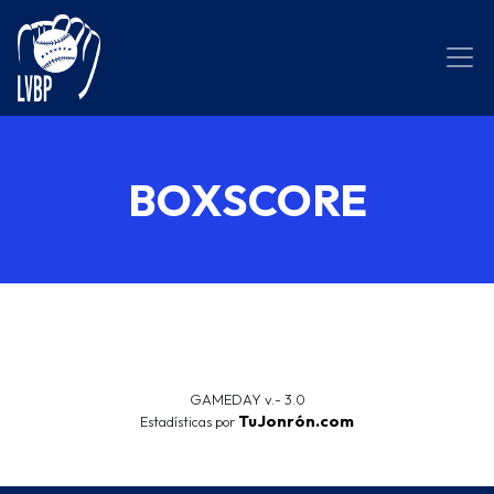
BOXSCORE
GAMEDAY v.- 3.0
TuJonrón.com
Estadísticas por