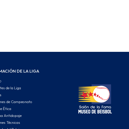
MACIÓN DE LA LIGA
o
tes de la Liga
s
ones de Campeonato
e Ética
a Antidopaje
nes Técnicas