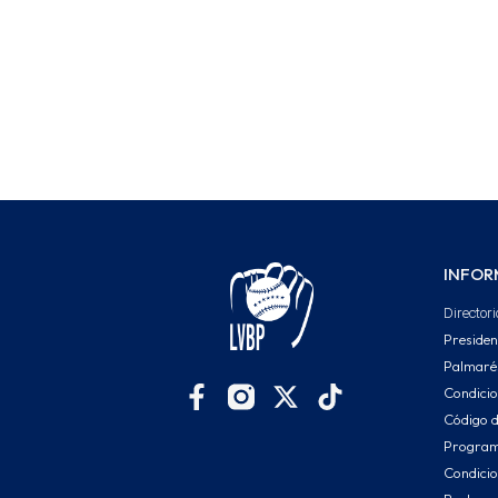
INFOR
Directori
Presiden
Palmaré
Condici
Código d
Program
Condicio